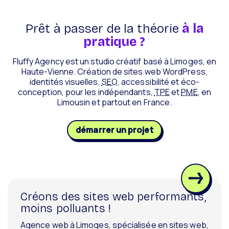
Prêt à passer de la théorie
à la
pratique ?
Fluffy Agency est un studio créatif basé à Limoges, en
Haute-Vienne. Création de sites web WordPress,
identités visuelles,
SEO
, accessibilité et éco-
conception, pour les indépendants,
TPE
et
PME
, en
Limousin et partout en France.
démarrer un projet
Créons des sites web performants,
moins polluants !
Agence web à Limoges, spécialisée en sites web,