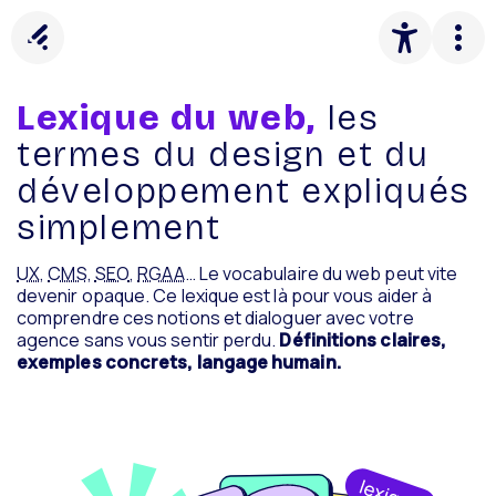
Panneau de gestion des cookies
Lexique du web,
les
termes du design et du
développement expliqués
simplement
UX
,
CMS
,
SEO
,
RGAA
… Le vocabulaire du web peut vite
devenir opaque. Ce lexique est là pour vous aider à
comprendre ces notions et dialoguer avec votre
agence sans vous sentir perdu.
Définitions claires,
exemples concrets, langage humain.