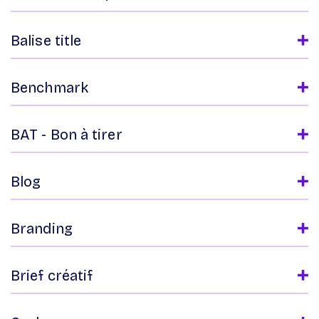
Balise title
Benchmark
BAT - Bon à tirer
Blog
Branding
Brief créatif