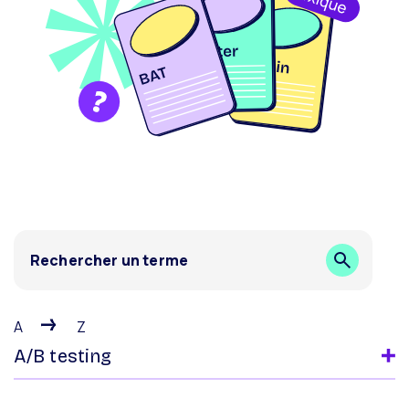
Résultats du lexique
A
Z
A/B testing