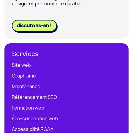
design, et performance durable.
discutons-en !
Services
Site web
Graphisme
Maintenance
Référencement SEO
Formation web
Éco-conception web
Accessibilité RGAA