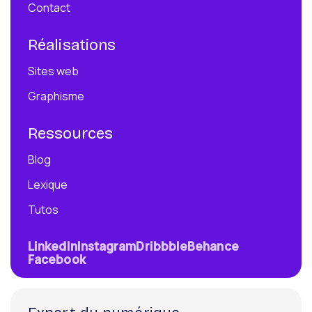
Contact
Réalisations
Sites web
Graphisme
Ressources
Blog
Lexique
Tutos
LinkedIn
Instagram
Dribbble
Behance
Facebook