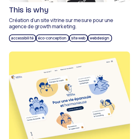
This is why
Création d’un site vitrine sur mesure pour une
agence de growth marketing.
accessibilité
éco-conception
site web
webdesign