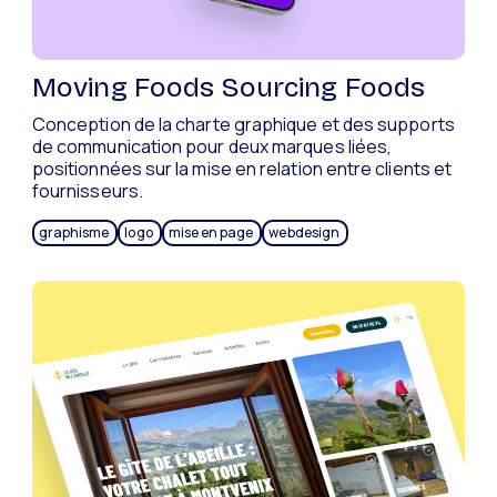
Moving Foods Sourcing Foods
Conception de la charte graphique et des supports
de communication pour deux marques liées,
positionnées sur la mise en relation entre clients et
fournisseurs.
graphisme
logo
mise en page
webdesign