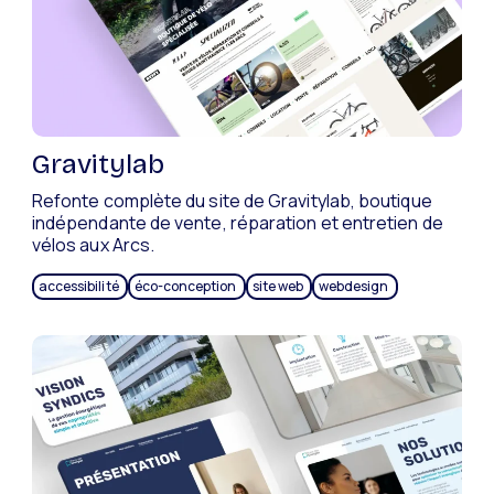
Gravitylab
Refonte complète du site de Gravitylab, boutique
indépendante de vente, réparation et entretien de
vélos aux Arcs.
accessibilité
éco-conception
site web
webdesign