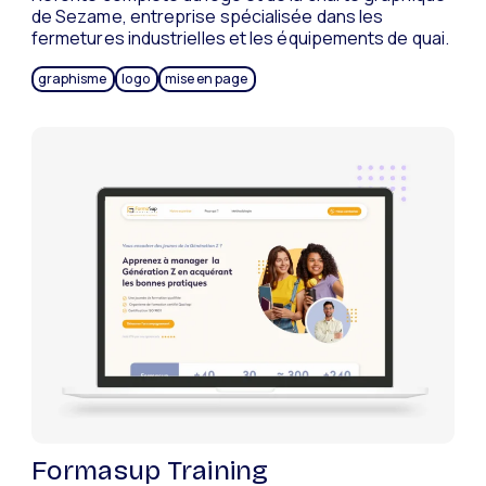
de Sezame, entreprise spécialisée dans les
fermetures industrielles et les équipements de quai.
graphisme
logo
mise en page
Formasup Training