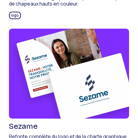
de chapeaux hauts en couleur.
logo
Sezame
Refonte complète du logo et de la charte graphique