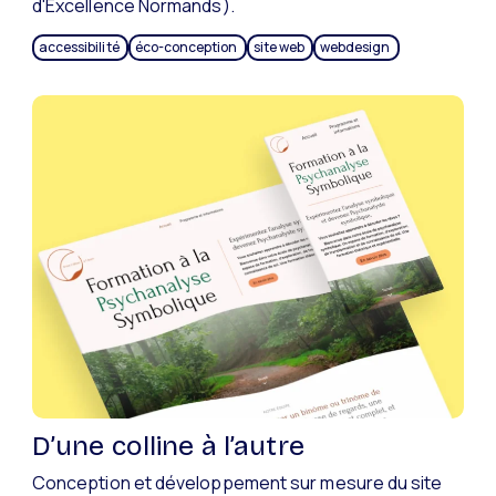
d'Excellence Normands).
accessibilité
éco-conception
site web
webdesign
D’une colline à l’autre
Conception et développement sur mesure du site