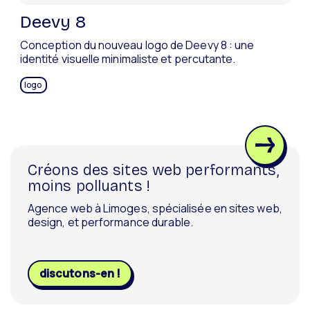
Deevy 8
Conception du nouveau logo de Deevy 8 : une
identité visuelle minimaliste et percutante.
logo
Créons des sites web performants,
moins polluants !
Agence web à Limoges, spécialisée en sites web,
design, et performance durable.
discutons-en !