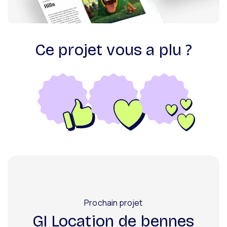
Ce projet vous a plu ?
J'aime
J'adore
J'adore énormément !
Prochain projet
GI Location de bennes