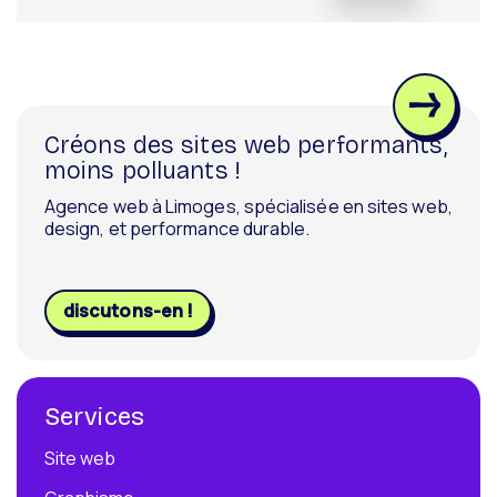
Créons des sites web performants,
moins polluants !
Agence web à Limoges, spécialisée en sites web,
design, et performance durable.
discutons-en !
Services
Site web