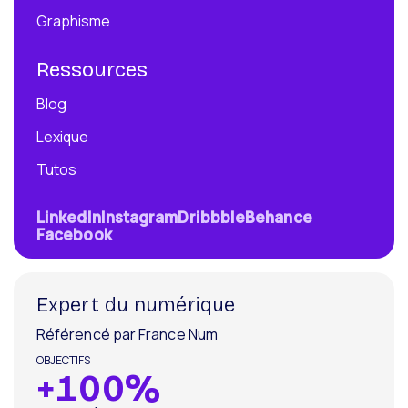
Graphisme
Ressources
Blog
Lexique
Tutos
LinkedIn
Instagram
Dribbble
Behance
Facebook
Expert du numérique
Référencé par France Num
+
100
%