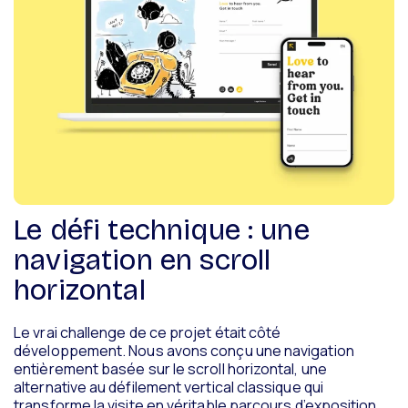
Le défi technique : une
navigation en scroll
horizontal
Le vrai challenge de ce projet était côté
développement. Nous avons conçu une navigation
entièrement basée sur le scroll horizontal, une
alternative au défilement vertical classique qui
transforme la visite en véritable parcours d’exposition.