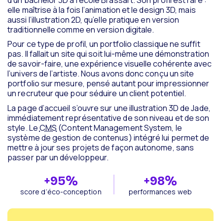
elle maîtrise à la fois l’animation et le design 3D, mais
aussi l’illustration 2D, qu’elle pratique en version
traditionnelle comme en version digitale.
Pour ce type de profil, un portfolio classique ne suffit
pas. Il fallait un site qui soit lui-même une démonstration
de savoir-faire, une expérience visuelle cohérente avec
l’univers de l’artiste. Nous avons donc conçu un site
portfolio sur mesure, pensé autant pour impressionner
un recruteur que pour séduire un client potentiel.
La page d’accueil s’ouvre sur une illustration 3D de Jade,
immédiatement représentative de son niveau et de son
style. Le
CMS
(Content Management System, le
système de gestion de contenus) intégré lui permet de
mettre à jour ses projets de façon autonome, sans
passer par un développeur.
+
95
%
+
98
%
score d’éco-conception
performances web