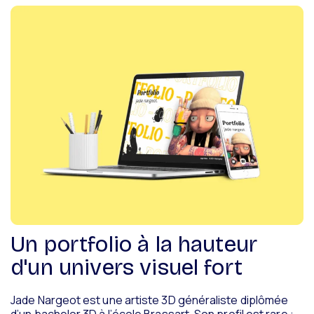
Un portfolio à la hauteur
d'un univers visuel fort
Jade Nargeot est une artiste 3D généraliste diplômée
d’un bachelor 3D à l’école Brassart. Son profil est rare :